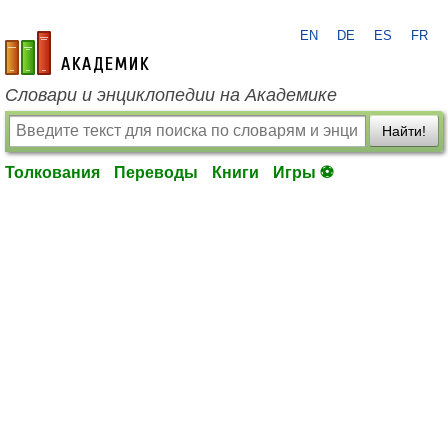
EN
DE
ES
FR
academic.ru
Словари и энциклопедии на Академике
Найти!
Толкования
Переводы
Книги
Игры ⚽