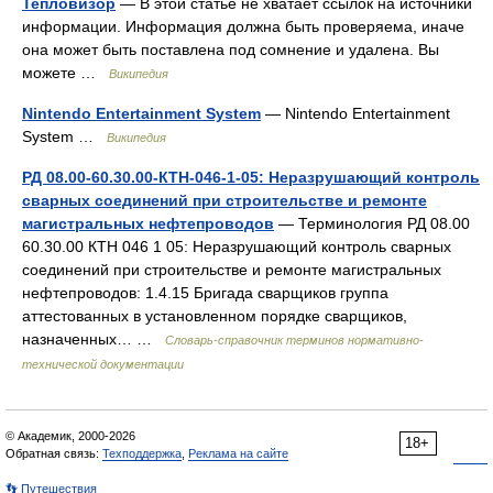
Тепловизор
— В этой статье не хватает ссылок на источники
информации. Информация должна быть проверяема, иначе
она может быть поставлена под сомнение и удалена. Вы
можете …
Википедия
Nintendo Entertainment System
— Nintendo Entertainment
System …
Википедия
РД 08.00-60.30.00-КТН-046-1-05: Неразрушающий контроль
сварных соединений при строительстве и ремонте
магистральных нефтепроводов
— Терминология РД 08.00
60.30.00 КТН 046 1 05: Неразрушающий контроль сварных
соединений при строительстве и ремонте магистральных
нефтепроводов: 1.4.15 Бригада сварщиков группа
аттестованных в установленном порядке сварщиков,
назначенных… …
Словарь-справочник терминов нормативно-
технической документации
© Академик, 2000-2026
18+
Обратная связь:
Техподдержка
,
Реклама на сайте
👣 Путешествия