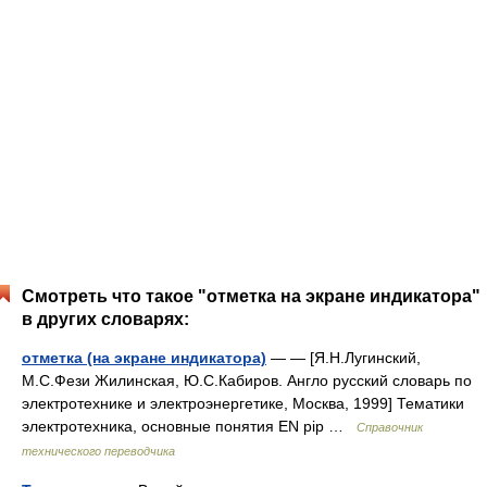
Смотреть что такое "отметка на экране индикатора"
в других словарях:
отметка (на экране индикатора)
— — [Я.Н.Лугинский,
М.С.Фези Жилинская, Ю.С.Кабиров. Англо русский словарь по
электротехнике и электроэнергетике, Москва, 1999] Тематики
электротехника, основные понятия EN pip …
Справочник
технического переводчика