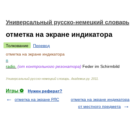
Универсальный русско-немецкий словарь
отметка на экране индикатора
Толкование
Перевод
отметка на экране индикатора
n
radio.
(от контрольного резонатора)
Feder im Schirmbild
Универсальный русско-немецкий словарь
.
Академик.ру
.
2011
.
Игры ⚽
Нужен реферат?
отметка на экране РЛС
отметка на экране индикатора
от местного предмета