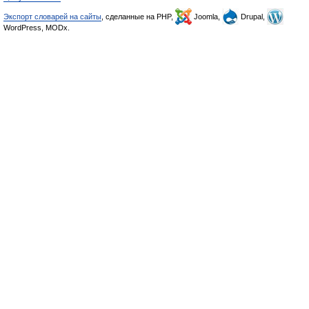
Экспорт словарей на сайты
, сделанные на PHP,
Joomla,
Drupal,
WordPress, MODx.